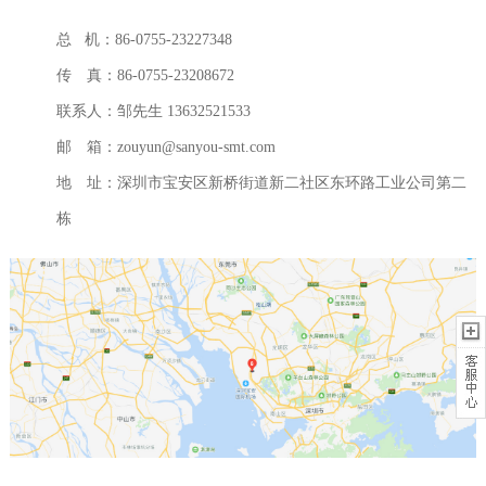
总 机：86-0755-23227348
传 真：86-0755-23208672
联系人：邹先生 13632521533
邮 箱：zouyun@sanyou-smt.com
地 址：深圳市宝安区新桥街道新二社区东环路工业公司第二
栋