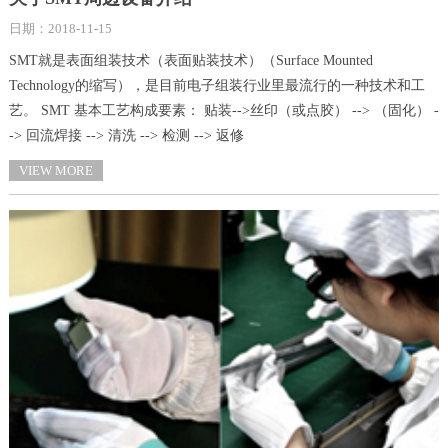
日期：2018-11-15
SMT就是表面组装技术（表面贴装技术）（Surface Mounted
Technology的缩写），是目前电子组装行业里最流行的一种技术和工
艺。 SMT 基本工艺构成要素： 贴装-->丝印（或点胶） --> （固化） -
-> 回流焊接 --> 清洗 --> 检测 --> 返修
VIEW MORE